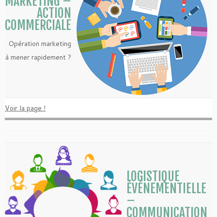
MARKETING –
ACTION
COMMERCIALE
Opération marketing
à mener rapidement ?
Voir la page !
LOGISTIQUE
ÉVÉNEMENTIELLE
–
COMMUNICATION