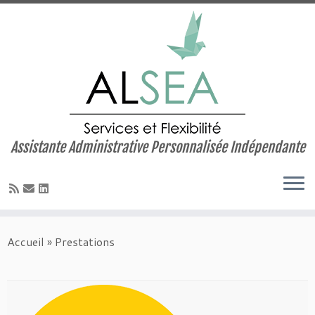
Assistante Administrative Personnalisée Indépendante
Skip
to
Accueil
»
Prestations
content