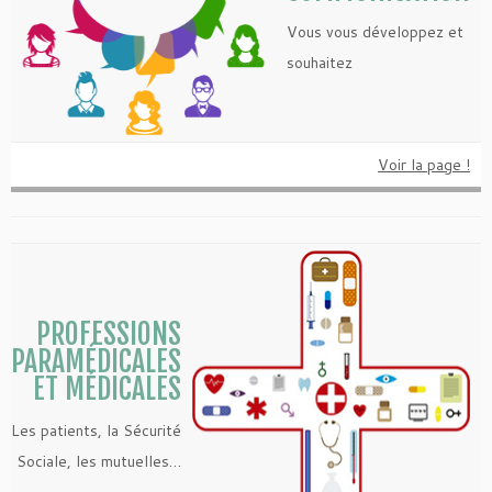
Vous vous développez et
souhaitez
Voir la page !
PROFESSIONS
PARAMÉDICALES
ET MÉDICALES
Les patients, la Sécurité
Sociale, les mutuelles…