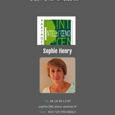
Sophie Henry
Tél.
06 18 96 13 97
sophie [At] alsea-services.fr
Siret :
903 728 350 00013