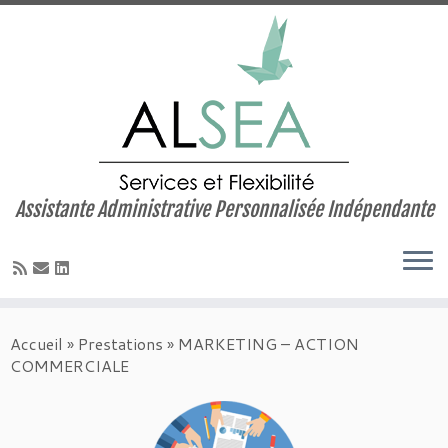
Assistante Administrative Personnalisée Indépendante
Skip
to
Accueil
»
Prestations
»
MARKETING – ACTION
content
COMMERCIALE